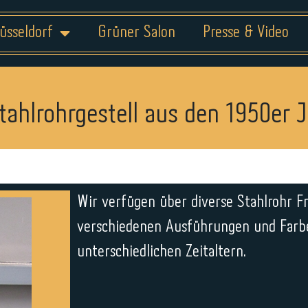
üsseldorf
Grüner Salon
Presse & Video
tahlrohrgestell aus den 1950er 
Wir verfügen über diverse Stahlrohr Fr
verschiedenen Ausführungen und Farb
unterschiedlichen Zeitaltern.