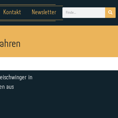
Kontakt
Newsletter
Jahren
eischwinger in
en aus