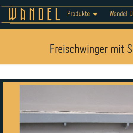
Produkte
Wandel D
Freischwinger mit S