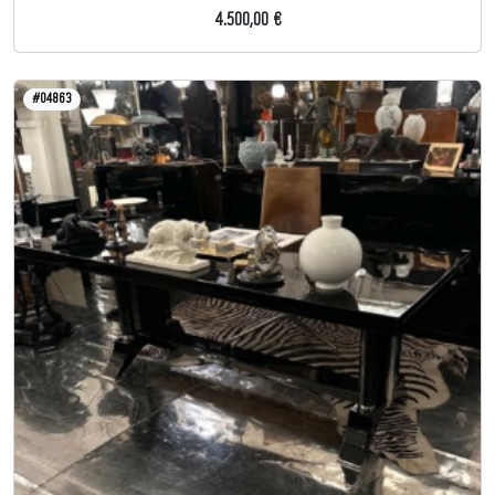
4.500,00 €
#04863