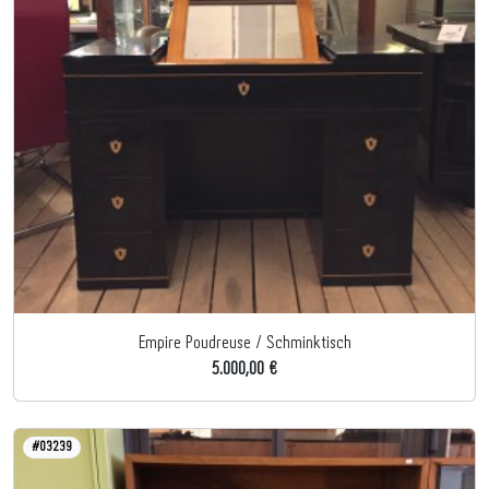
Empire Poudreuse / Schminktisch
5.000,00 €
#03239