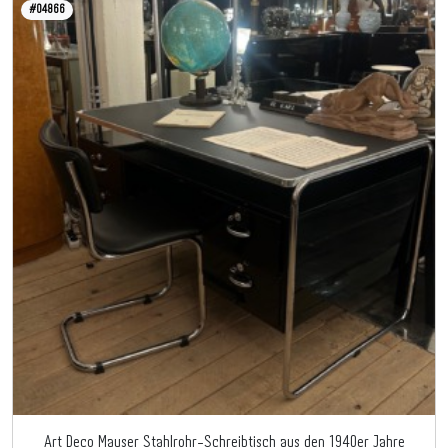
#04866
Art Deco Mauser Stahlrohr-Schreibtisch aus den 1940er Jahre