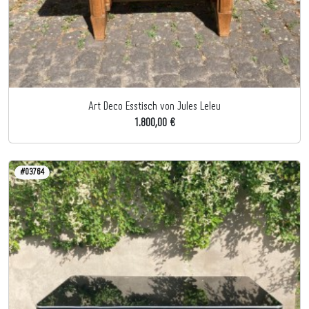
Art Deco Esstisch von Jules Leleu
1.800,00 €
#03764