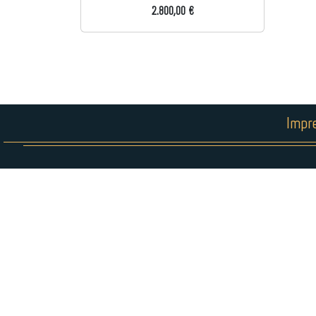
2.800,00 €
Impr