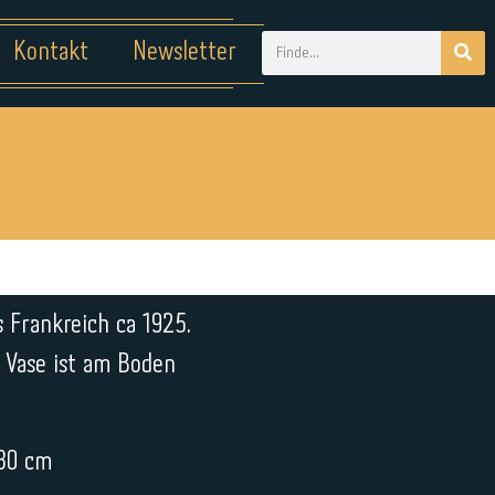
Kontakt
Newsletter
 Frankreich ca 1925.
e Vase ist am Boden
 30 cm