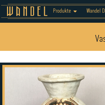
Produkte
Wandel D
Va