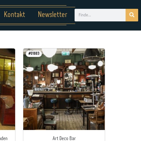
Kontakt
Newsletter
#01663
laden
Art Deco Bar