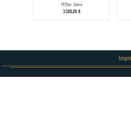
1930er Jahre
3.500,00 €
Impr