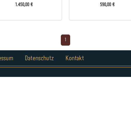
1.450,00 €
590,00 €
1
essum
Datenschutz
Kontakt