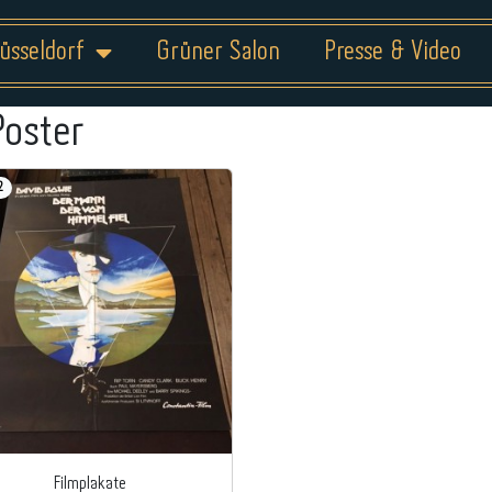
üsseldorf
Grüner Salon
Presse & Video
Poster
2
Filmplakate