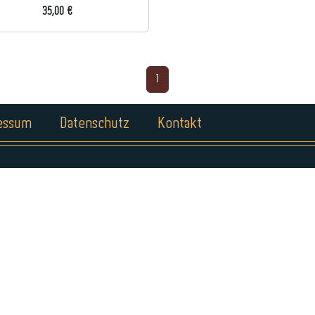
35,00 €
1
essum
Datenschutz
Kontakt