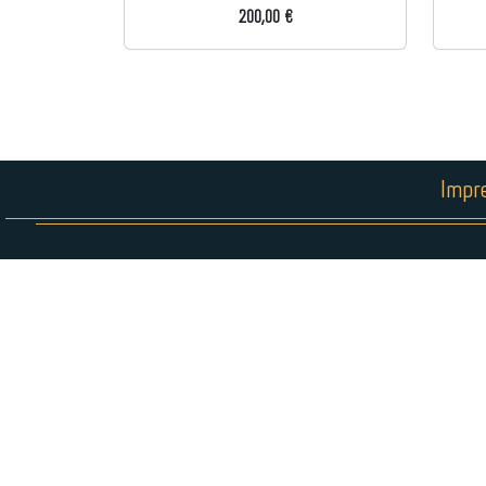
200,00 €
Impr