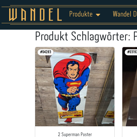
Produkte
Wandel D
Produkt Schlagwörter:
#04283
#0319
2 Superman Poster