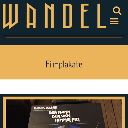
Filmplakate