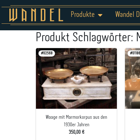
Produkte
Wandel D
Produkt Schlagwörter:
#02568
#0118
Waage mit Marmorkorpus aus den
1930er Jahren
350,00 €