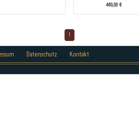
480,00 €
1
essum
Datenschutz
Kontakt