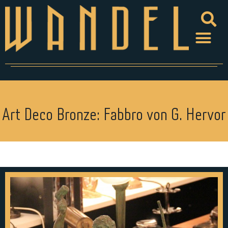
Art Deco Bronze: Fabbro von G. Hervor