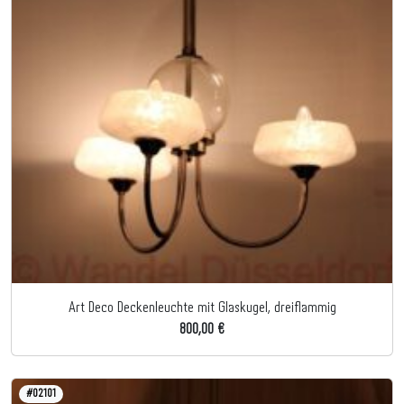
Art Deco Deckenleuchte mit Glaskugel, dreiflammig
800,00 €
#02101