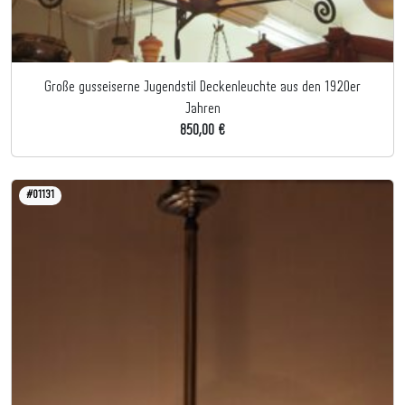
Große gusseiserne Jugendstil Deckenleuchte aus den 1920er
Jahren
850,00 €
#01131