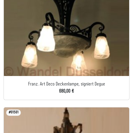
Franz. Art Deco Deckenlampe, signiert Degue
680,00 €
#01501