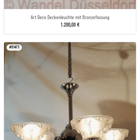
Art Deco Deckenleuchte mit Bronzefassung
1.200,00 €
#01473