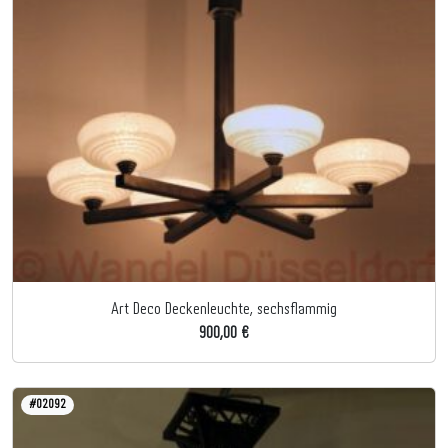
Art Deco Deckenleuchte, sechsflammig
900,00 €
#02092