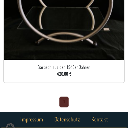
Bartisch aus den 1940er Jahren
420,00 €
1
Impressum
Datenschutz
Kontakt