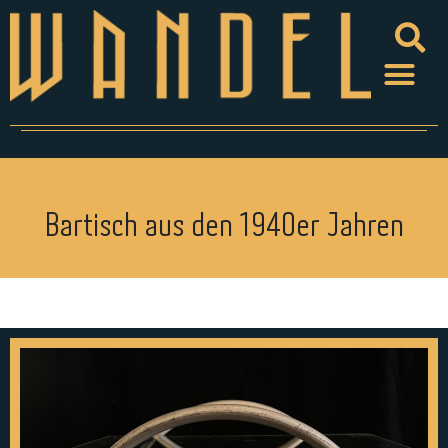
Bartisch aus den 1940er Jahren