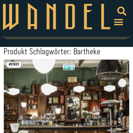
Produkt Schlagwörter:
Bartheke
#01663