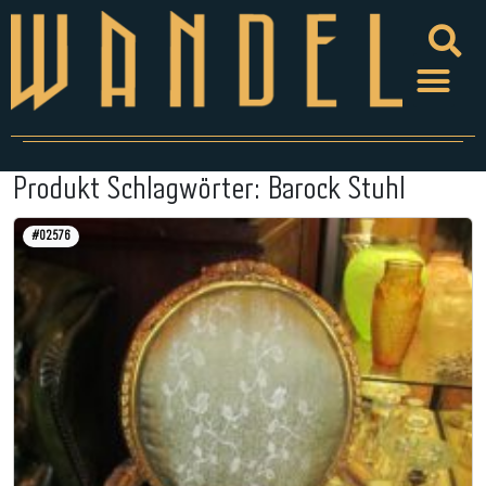
Produkt Schlagwörter:
Barock Stuhl
#02576