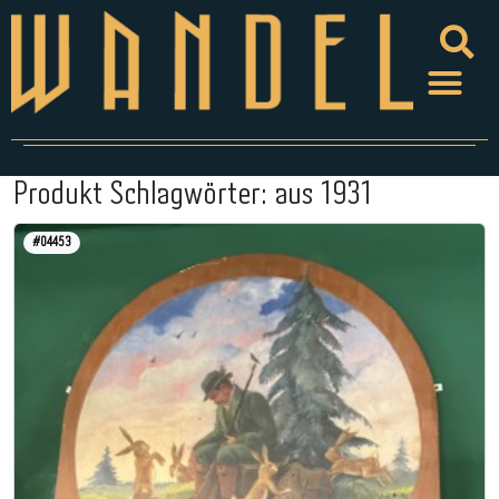
Produkt Schlagwörter:
aus 1931
#04453