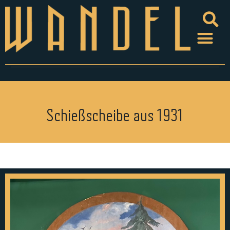
Schießscheibe aus 1931