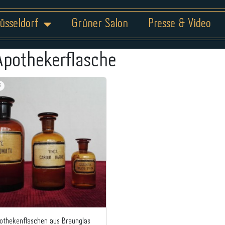
üsseldorf
Grüner Salon
Presse & Video
Apothekerflasche
6
othekenflaschen aus Braunglas