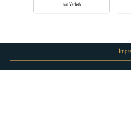
nur Verleih
Impr