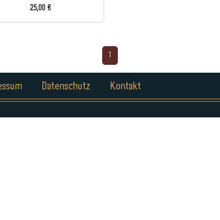
25,00 €
1
essum
Datenschutz
Kontakt