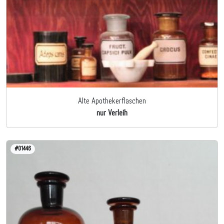
Alte Apothekerflaschen
nur Verleih
#01446