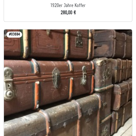
1920er Jahre Koffer
280,00 €
#03684