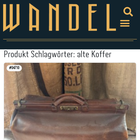
Produkt Schlagwörter:
alte Koffer
#04710