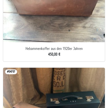
Hebammenkoffer aus den 1920er Jahren
450,00 €
#04707