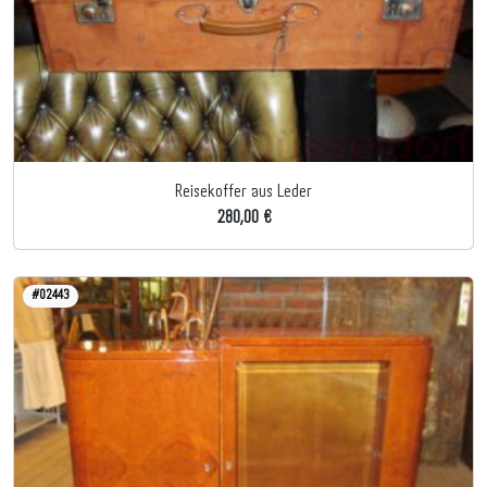
Reisekoffer aus Leder
280,00 €
#02443