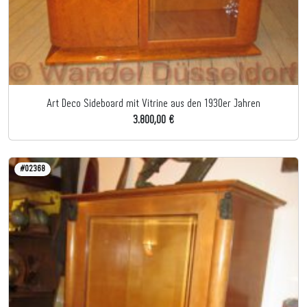
Art Deco Sideboard mit Vitrine aus den 1930er Jahren
3.800,00 €
#02368