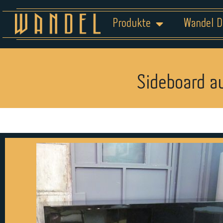
Produkte
Wandel D
Sideboard a