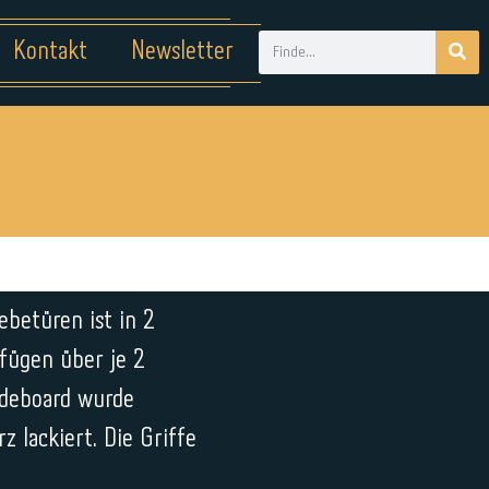
Kontakt
Newsletter
ebetüren ist in 2
rfügen über je 2
ideboard wurde
 lackiert. Die Griffe