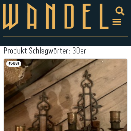
Produkt Schlagwörter:
30er
#04688