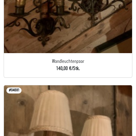
Wandleuchtenpaar
140,00 €/Stk.
#04681