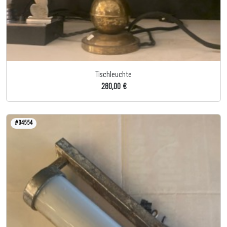
Tischleuchte
280,00 €
#04554