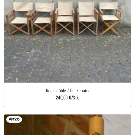
Regiestühle / Deckchairs
240,00 €/Stk.
#04535