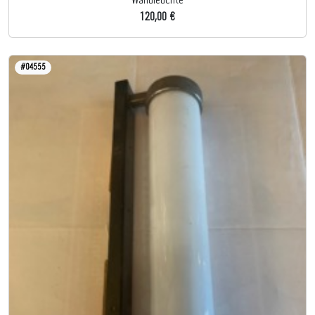
Wandleuchte
120,00 €
#04555