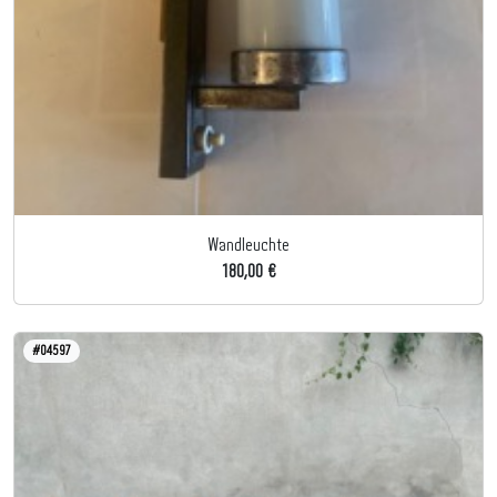
Wandleuchte
180,00 €
#04597