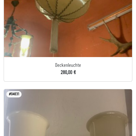
Deckenleuchte
280,00 €
#04631