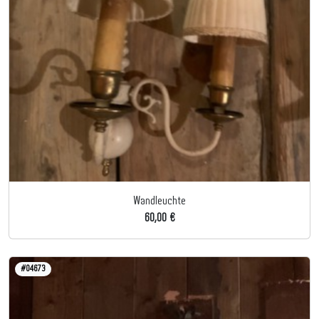
Wandleuchte
60,00 €
#04673