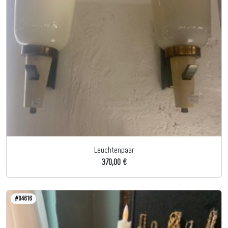
Leuchtenpaar
370,00 €
#04616