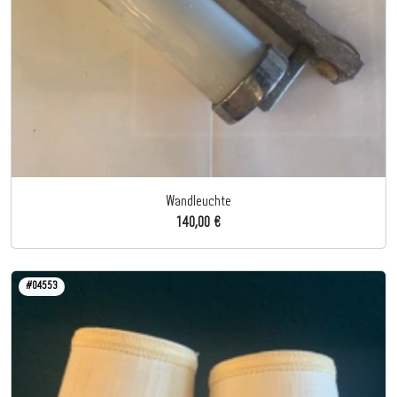
Wandleuchte
140,00 €
#04553