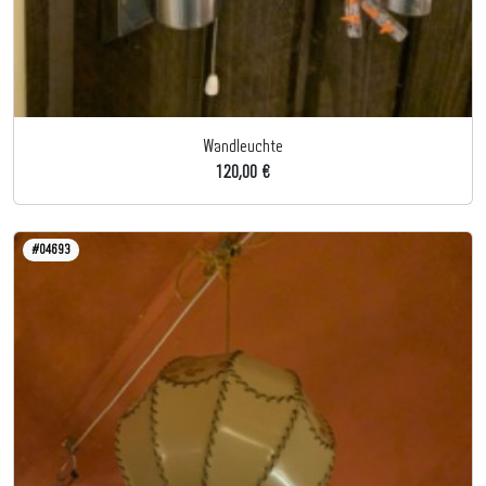
Wandleuchte
120,00 €
#04693