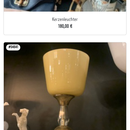
Kerzenleuchter
180,00 €
#04641