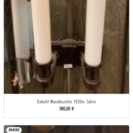
Bakelit Wandleuchte 1920er Jahre
380,00 €
#04580