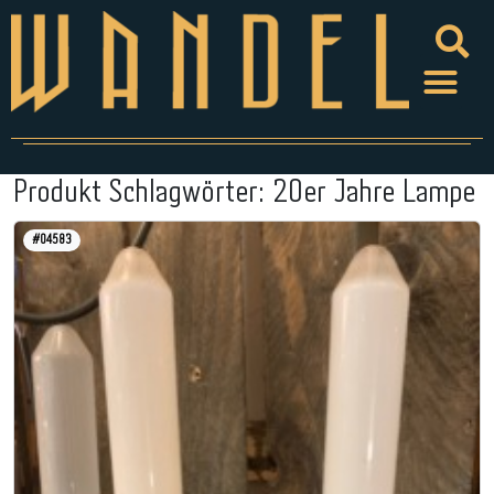
Produkt Schlagwörter:
20er Jahre Lampe
#04583