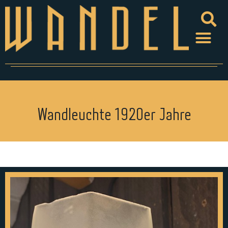
Wandleuchte 1920er Jahre