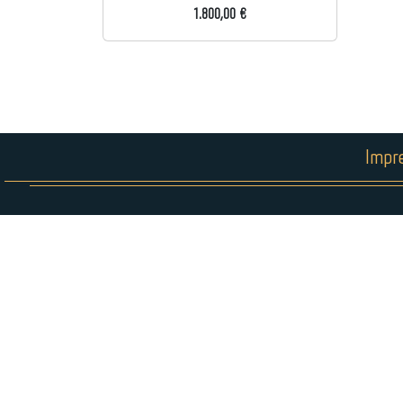
1.800,00 €
Impr