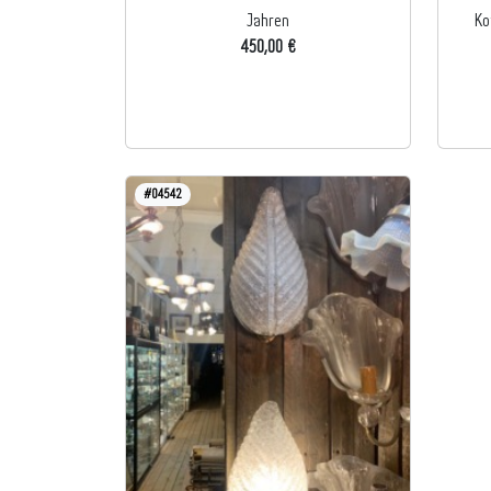
Jahren
Ko
450,00 €
#04542