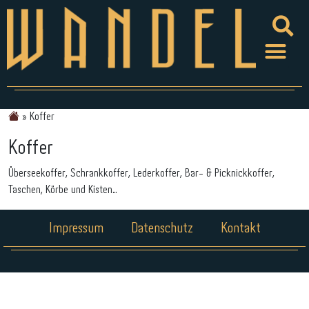
»
Koffer
Koffer
Überseekoffer, Schrankkoffer, Lederkoffer, Bar- & Picknickkoffer,
Taschen, Körbe und Kisten…
Impressum
Datenschutz
Kontakt