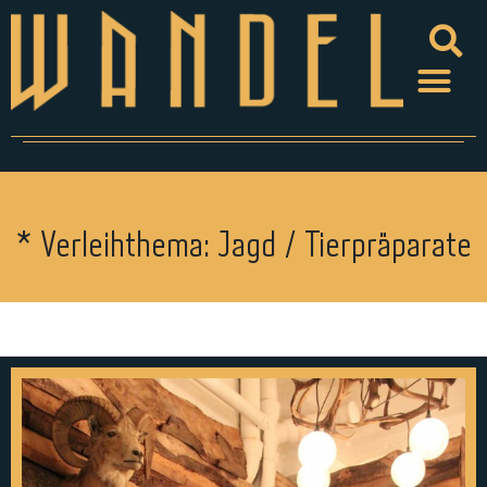
* Verleihthema: Jagd / Tierpräparate