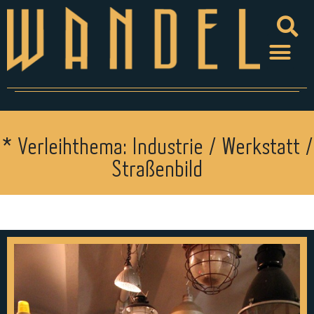
* Verleihthema: Industrie / Werkstatt /
Straßenbild