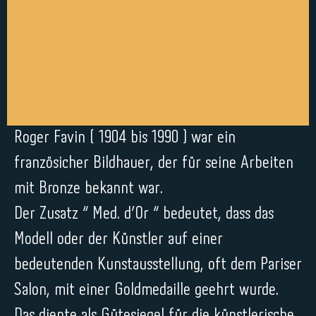
Roger Favin ( 1904 bis 1990 ) war ein
französicher Bildhauer, der für seine Arbeiten
mit Bronze bekannt war.
Der Zusatz “ Med. d’Or “ bedeutet, dass das
Modell oder der Künstler auf einer
bedeutenden Kunstausstellung, oft dem Pariser
Salon, mit einer Goldmedaille geehrt wurde.
Das diente als Gütesiegel für die künstlerische