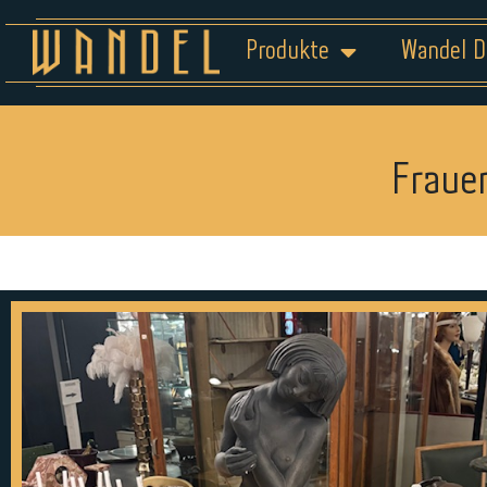
Produkte
Wandel D
Frauen