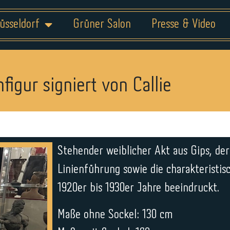
üsseldorf
Grüner Salon
Presse & Video
figur signiert von Callie
Stehender weiblicher Akt aus Gips, der
Linienführung sowie die charakteristisc
1920er bis 1930er Jahre beeindruckt.
Maße ohne Sockel: 130 cm