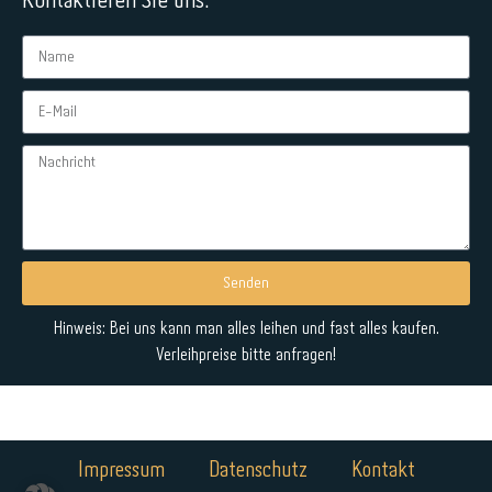
Kontaktieren Sie uns:
Senden
Alternative:
Hinweis: Bei uns kann man alles leihen und fast alles kaufen.
Verleihpreise bitte anfragen!
Impressum
Datenschutz
Kontakt