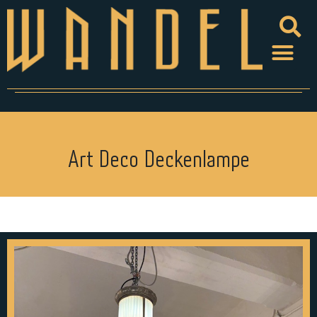
Art Deco Deckenlampe