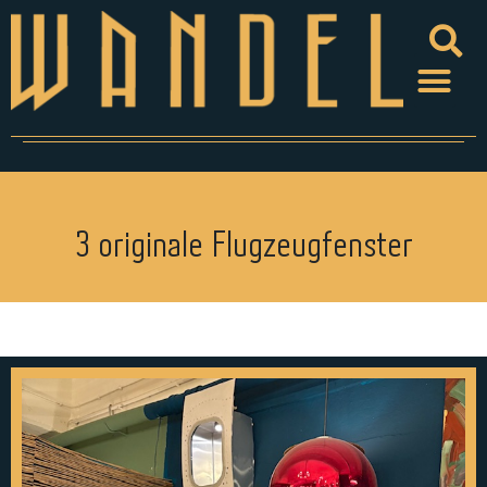
3 originale Flugzeugfenster