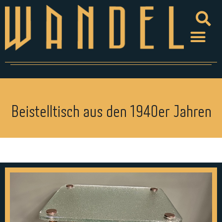
Beistelltisch aus den 1940er Jahren