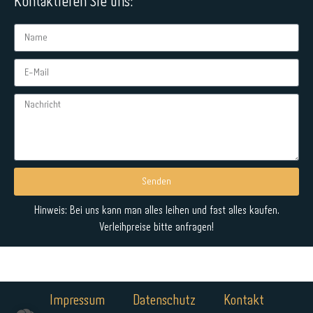
Kontaktieren Sie uns:
Senden
Alternative:
Hinweis: Bei uns kann man alles leihen und fast alles kaufen.
Verleihpreise bitte anfragen!
Impressum
Datenschutz
Kontakt