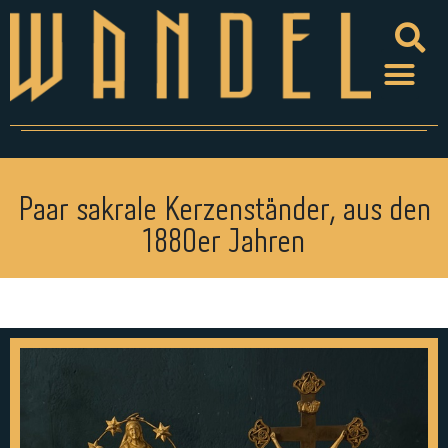
Paar sakrale Kerzenständer, aus den
1880er Jahren