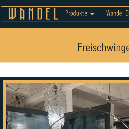
Produkte
Wandel D
Freischwing