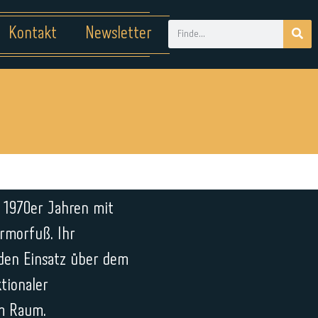
Kontakt
Newsletter
 1970er Jahren mit
rmorfuß. Ihr
den Einsatz über dem
tionaler
im Raum.