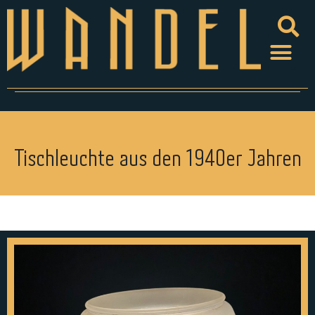
Tischleuchte aus den 1940er Jahren