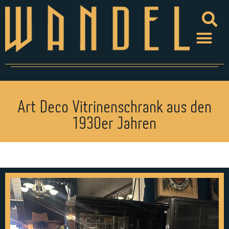
Art Deco Vitrinenschrank aus den
1930er Jahren