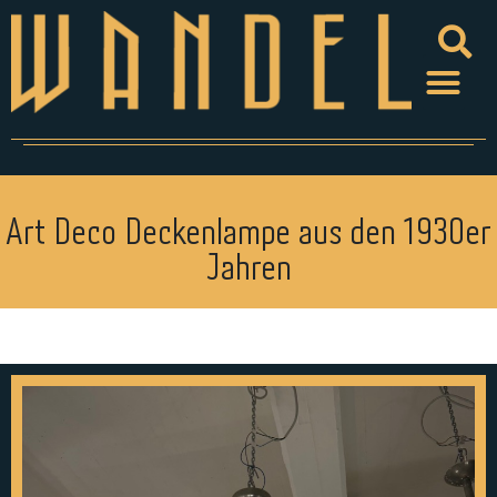
Art Deco Deckenlampe aus den 1930er
Jahren