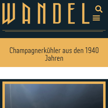
Champagnerkühler aus den 1940
Jahren