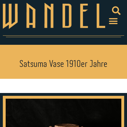
Satsuma Vase 1910er Jahre