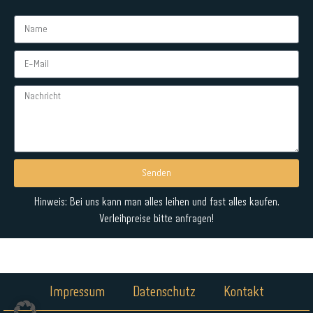
Senden
Alternative:
Hinweis: Bei uns kann man alles leihen und fast alles kaufen.
Verleihpreise bitte anfragen!
Impressum
Datenschutz
Kontakt