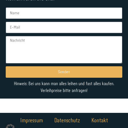
Senden
Alternative:
Hinweis: Bei uns kann man alles leihen und fast alles kaufen.
Verleihpreise bitte anfragen!
Impressum
Datenschutz
Kontakt