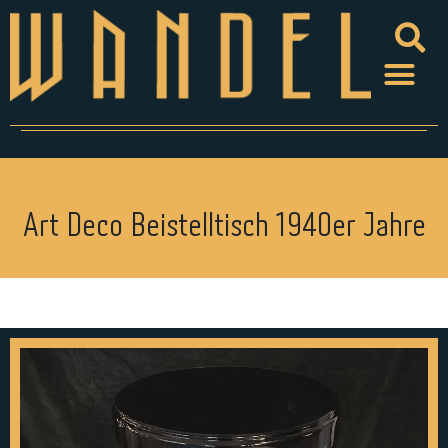
Art Deco Beistelltisch 1940er Jahre