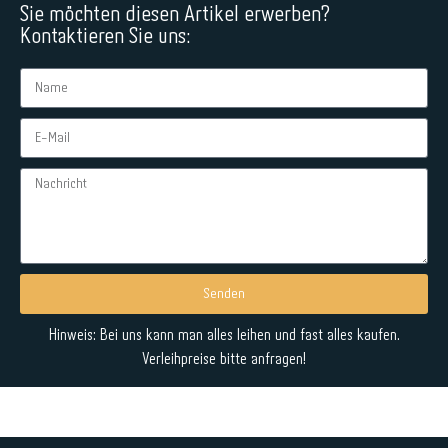
Sie möchten diesen Artikel erwerben?
Kontaktieren Sie uns:
Senden
Alternative:
Hinweis: Bei uns kann man alles leihen und fast alles kaufen.
Verleihpreise bitte anfragen!