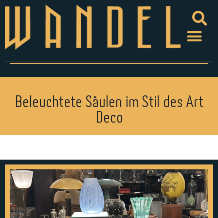
Beleuchtete Säulen im Stil des Art
Deco