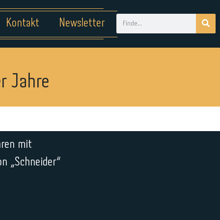
Kontakt
Newsletter
er Jahre
hren mit
on „Schneider“