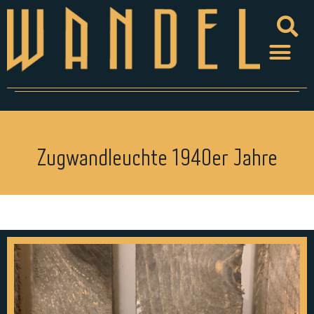
Zugwandleuchte 1940er Jahre