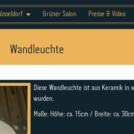
üsseldorf
Grüner Salon
Presse & Video
Wandleuchte
Diese Wandleuchte ist aus Keramik in w
wurden.
Maße: Höhe: ca. 15cm / Breite: ca. 30cm