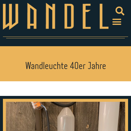
Wandleuchte 40er Jahre